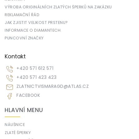
VÝROBA ORIGINÁLNÍCH ZLATÝCH ŠPERKŮ NA ZAKÁZKU
REKLAMAČNÍ ŘÁD
JAK ZJISTIT VELIKOST PRSTENU?
INFORMACE O DIAMANTECH
PUNCOVNÍ ZNAČKY
Kontakt
+420 571 612 571
+420 571 423 423
ZLATNICTVISMARAGD
@
ATLAS.CZ
FACEBOOK
HLAVNÍ MENU
NÁUŠNICE
ZLATÉ ŠPERKY