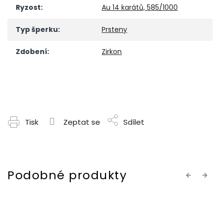
Ryzost
:
Au 14 karátů, 585/1000
Typ šperku
:
Prsteny
Zdobení
:
Zirkon
Tisk
Zeptat se
Sdílet
Previous
Next