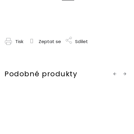
Tisk
Zeptat se
Sdílet
Previous
Next