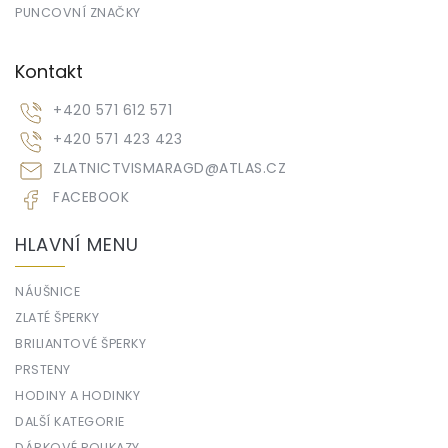
PUNCOVNÍ ZNAČKY
Kontakt
+420 571 612 571
+420 571 423 423
ZLATNICTVISMARAGD
@
ATLAS.CZ
FACEBOOK
HLAVNÍ MENU
NÁUŠNICE
ZLATÉ ŠPERKY
BRILIANTOVÉ ŠPERKY
PRSTENY
HODINY A HODINKY
DALŠÍ KATEGORIE
DÁRKOVÉ POUKAZY