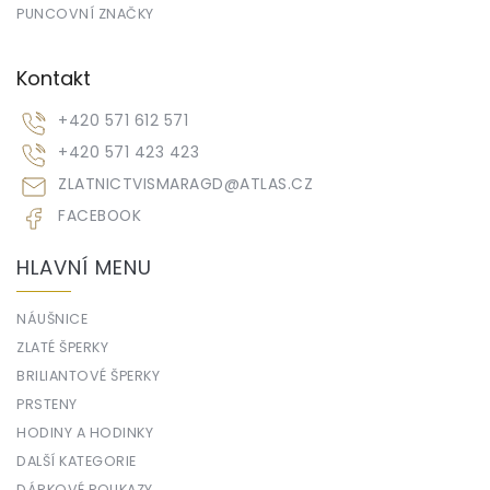
PUNCOVNÍ ZNAČKY
Kontakt
+420 571 612 571
+420 571 423 423
ZLATNICTVISMARAGD
@
ATLAS.CZ
FACEBOOK
HLAVNÍ MENU
NÁUŠNICE
ZLATÉ ŠPERKY
BRILIANTOVÉ ŠPERKY
PRSTENY
HODINY A HODINKY
DALŠÍ KATEGORIE
DÁRKOVÉ POUKAZY