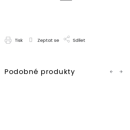
Tisk
Zeptat se
Sdílet
Previous
Next