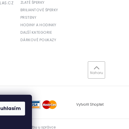
LAS.CZ
ZLATÉ ŠPERKY
BRILIANTOVÉ ŠPERKY
PRSTENY
HODINY A HODINKY
DALŠÍ KATEGORIE
DÁRKOVÉ POUKAZY
Nahoru
Vytvořil Shoptet
ouhlasím
vidovat přijatou tržbu u správce