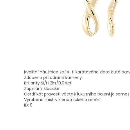
Kvalitní náušnice ze 14-ti karátového zlata žluté barv
Zdobeno přírodními kameny:
Brilianty SI/H 2ks/0,04ct
Zapínání: klasické
Certifikát pravosti včetně luxusního balení je samoz
Vyrobeno mistry klenotnického umění.
ID: 8