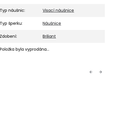
Typ náušnic
:
Visací náušnice
Typ šperku
:
Náušnice
Zdobení
:
Briliant
Položka byla vyprodána…
Previous
Next