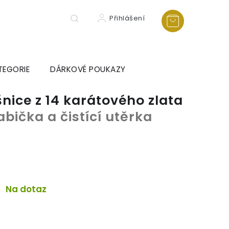
Přihlášení
TEGORIE
DÁRKOVÉ POUKAZY
nice z 14 karátového zlata
abička a čistící utěrka
Na dotaz