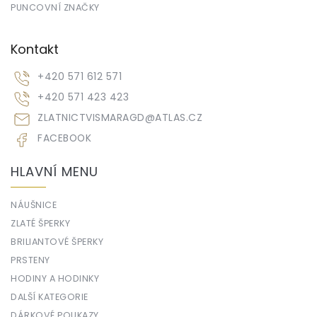
PUNCOVNÍ ZNAČKY
Kontakt
+420 571 612 571
+420 571 423 423
ZLATNICTVISMARAGD
@
ATLAS.CZ
FACEBOOK
HLAVNÍ MENU
NÁUŠNICE
ZLATÉ ŠPERKY
BRILIANTOVÉ ŠPERKY
PRSTENY
HODINY A HODINKY
DALŠÍ KATEGORIE
DÁRKOVÉ POUKAZY