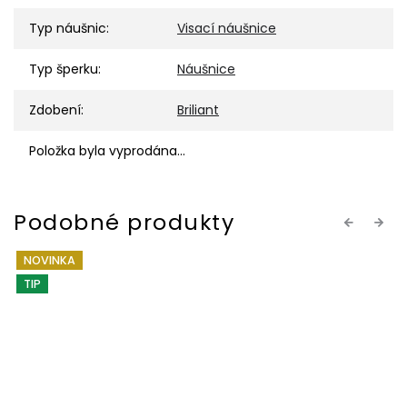
Typ náušnic
:
Visací náušnice
Typ šperku
:
Náušnice
Zdobení
:
Briliant
Položka byla vyprodána…
Previous
Next
NOVINKA
TIP