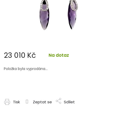
23 010 Kč
Na dotaz
Měrná
cena:
Položka byla vyprodána…
Tisk
Zeptat se
Sdílet