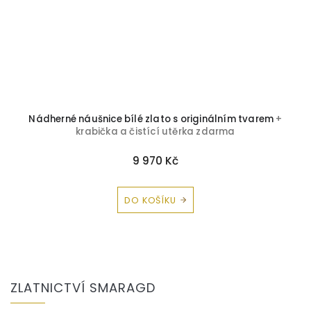
Nádherné náušnice bílé zlato s originálním tvarem
+
krabička a čistící utěrka zdarma
9 970 Kč
DO KOŠÍKU
Z
á
ZLATNICTVÍ SMARAGD
p
a