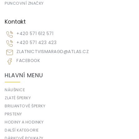
PUNCOVNÍ ZNAČKY
Kontakt
+420 571 612 571
+420 571 423 423
ZLATNICTVISMARAGD
@
ATLAS.CZ
FACEBOOK
HLAVNÍ MENU
NÁUŠNICE
ZLATÉ ŠPERKY
BRILIANTOVÉ ŠPERKY
PRSTENY
HODINY A HODINKY
DALŠÍ KATEGORIE
DÁRKOVÉ POUKAZY