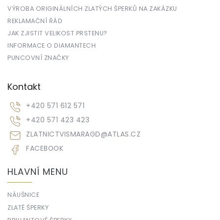
VÝROBA ORIGINÁLNÍCH ZLATÝCH ŠPERKŮ NA ZAKÁZKU
REKLAMAČNÍ ŘÁD
JAK ZJISTIT VELIKOST PRSTENU?
INFORMACE O DIAMANTECH
PUNCOVNÍ ZNAČKY
Kontakt
+420 571 612 571
+420 571 423 423
ZLATNICTVISMARAGD
@
ATLAS.CZ
FACEBOOK
HLAVNÍ MENU
NÁUŠNICE
ZLATÉ ŠPERKY