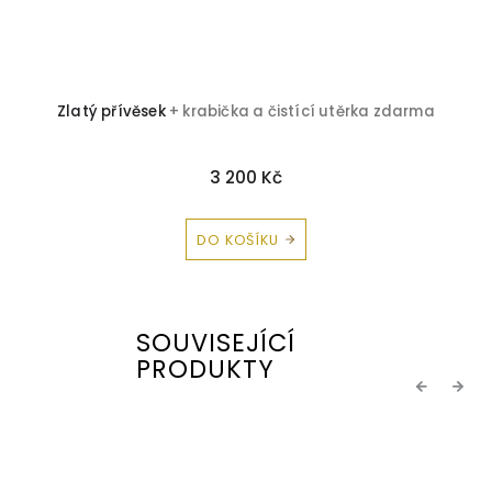
Zlatý přívěsek
+ krabička a čistící utěrka zdarma
3 200 Kč
DO KOŠÍKU
SOUVISEJÍCÍ
PRODUKTY
Previous
Next