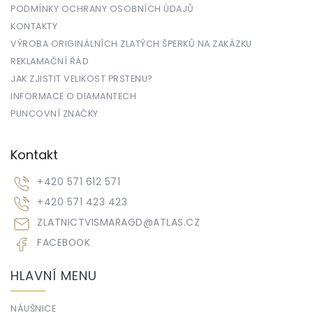
PODMÍNKY OCHRANY OSOBNÍCH ÚDAJŮ
KONTAKTY
VÝROBA ORIGINÁLNÍCH ZLATÝCH ŠPERKŮ NA ZAKÁZKU
REKLAMAČNÍ ŘÁD
JAK ZJISTIT VELIKOST PRSTENU?
INFORMACE O DIAMANTECH
PUNCOVNÍ ZNAČKY
Kontakt
+420 571 612 571
+420 571 423 423
ZLATNICTVISMARAGD
@
ATLAS.CZ
FACEBOOK
HLAVNÍ MENU
NÁUŠNICE