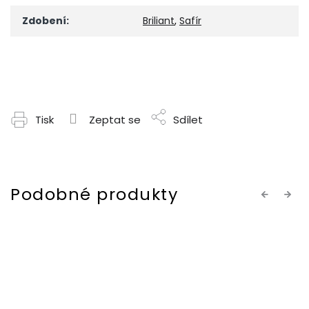
Zdobení
:
Briliant
,
Safír
Tisk
Zeptat se
Sdílet
Previous
Next