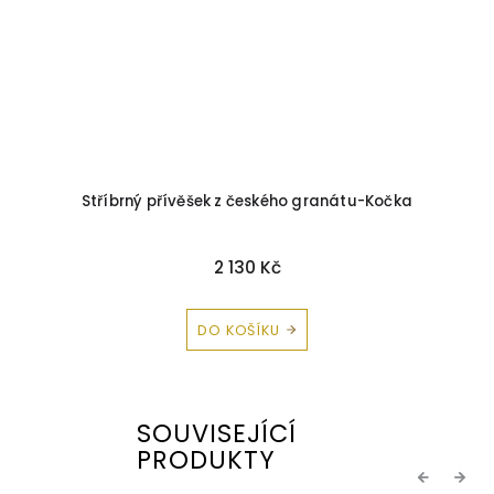
Stříbrný přívěšek z českého granátu-Kočka
2 130 Kč
DO KOŠÍKU
SOUVISEJÍCÍ
PRODUKTY
Previous
Next