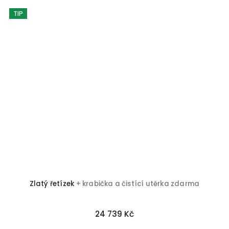
TIP
Zlatý řetízek
+ krabička a čistící utěrka zdarma
24 739 Kč