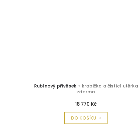
Rubínový přívěsek
+ krabička a čistící utěrka
zdarma
18 770 Kč
DO KOŠÍKU