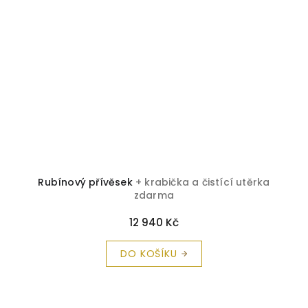
Rubínový přívěsek
+ krabička a čistící utěrka
zdarma
12 940 Kč
DO KOŠÍKU