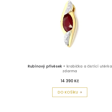
Rubínový přívěsek
+ krabička a čistící utěrka
zdarma
14 390 Kč
DO KOŠÍKU