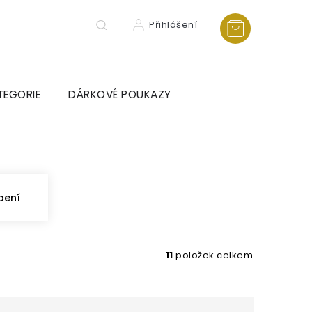
Přihlášení
TEGORIE
DÁRKOVÉ POUKAZY
bení
11
položek celkem