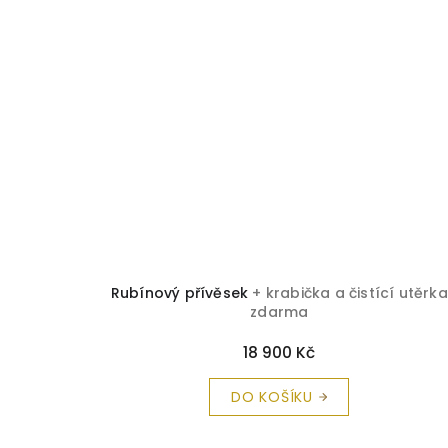
Rubínový přívěsek
+ krabička a čistící utěrka
zdarma
18 900 Kč
DO KOŠÍKU