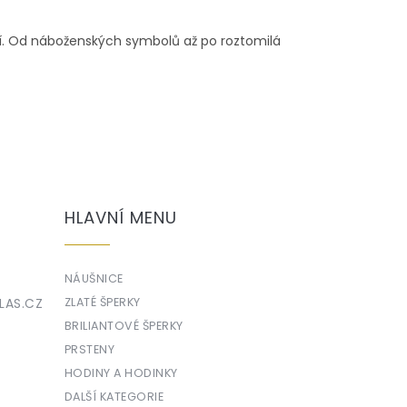
ení. Od náboženských symbolů až po roztomilá
HLAVNÍ MENU
NÁUŠNICE
LAS.CZ
ZLATÉ ŠPERKY
BRILIANTOVÉ ŠPERKY
PRSTENY
HODINY A HODINKY
DALŠÍ KATEGORIE