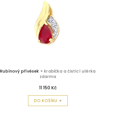
Rubínový přívěsek
+ krabička a čistící utěrka
zdarma
11 150 Kč
DO KOŠÍKU