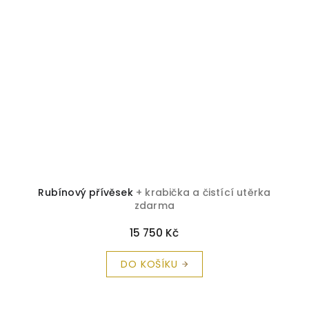
Rubínový přívěsek
+ krabička a čistící utěrka
zdarma
15 750 Kč
DO KOŠÍKU