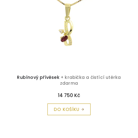
Rubínový přívěsek
+ krabička a čistící utěrka
zdarma
14 750 Kč
DO KOŠÍKU