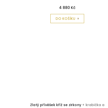
4 880 Kč
DO KOŠÍKU
Zlatý přívěšek kříž se zirkony
+ krabička a