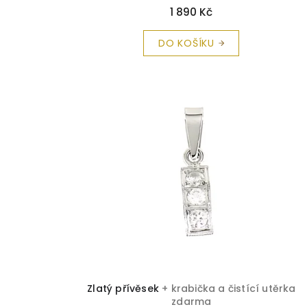
1 890 Kč
DO KOŠÍKU
Zlatý přívěsek
+ krabička a čistící utěrka
zdarma