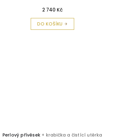
2 740 Kč
DO KOŠÍKU
Perlový přívěsek
+ krabička a čistící utěrka