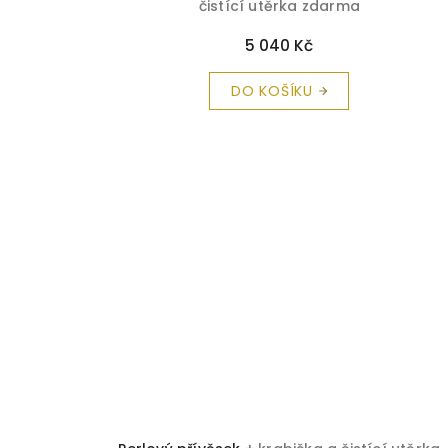
čistící utěrka zdarma
5 040 Kč
DO KOŠÍKU