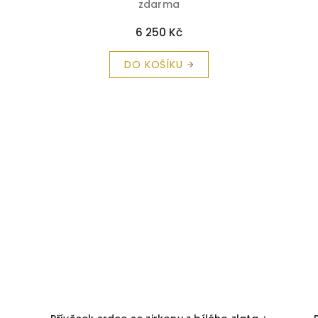
zdarma
6 250 Kč
DO KOŠÍKU