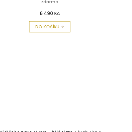
zdarma
6 490 Kč
DO KOŠÍKU