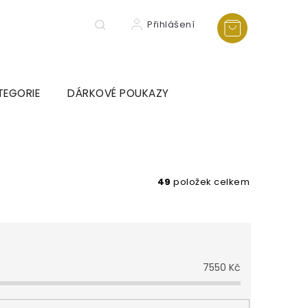
Přihlášení
TEGORIE
DÁRKOVÉ POUKAZY
49
položek celkem
7550
Kč