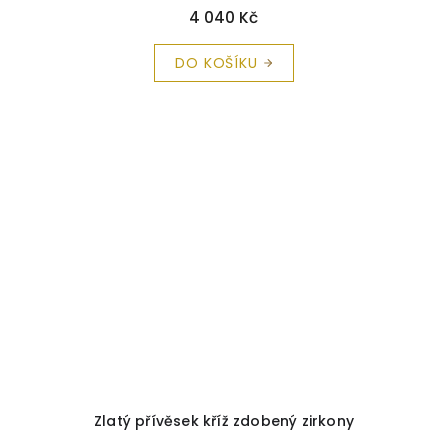
4 040 Kč
DO KOŠÍKU
Zlatý přívěsek kříž zdobený zirkony