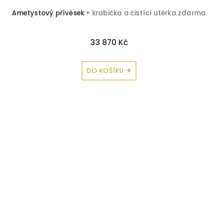
Ametystový přívěsek
+ krabička a čistící utěrka zdarma
33 870 Kč
DO KOŠÍKU