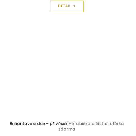
DETAIL
Briliantové srdce – přívěsek
+ krabička a čistící utěrka
zdarma