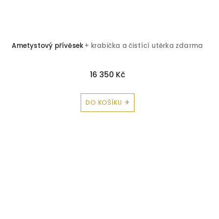
Ametystový přívěsek
+ krabička a čistící utěrka zdarma
16 350 Kč
DO KOŠÍKU