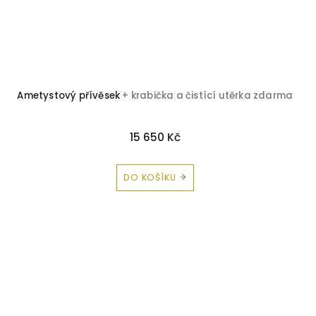
Ametystový přívěsek
+ krabička a čistící utěrka zdarma
15 650 Kč
DO KOŠÍKU