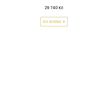
29 740 Kč
DO KOŠÍKU