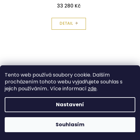
33 280 Kč
DETAIL
Tento web používá soubory cookie. Dalším
procházením tohoto webu vyjadřujete souhlas s
jejich používáním.. Více informací
zde
.
Nastavení
Souhlasím