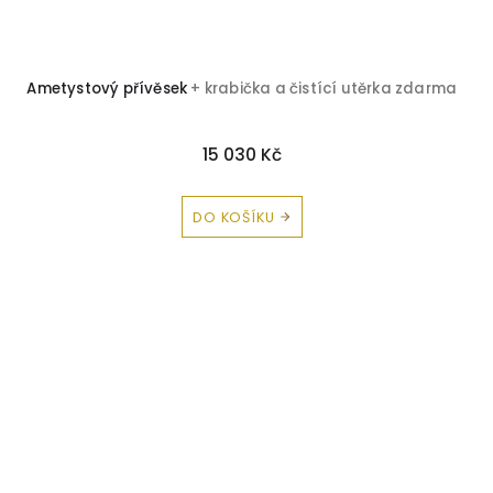
Ametystový přívěsek
+ krabička a čistící utěrka zdarma
15 030 Kč
DO KOŠÍKU