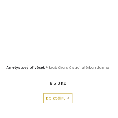
Ametystový přívěsek
+ krabička a čistící utěrka zdarma
8 510 Kč
DO KOŠÍKU