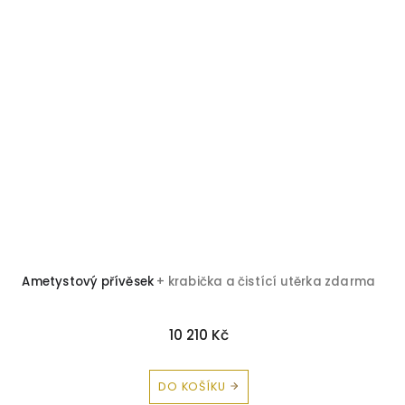
Ametystový přívěsek
+ krabička a čistící utěrka zdarma
10 210 Kč
DO KOŠÍKU