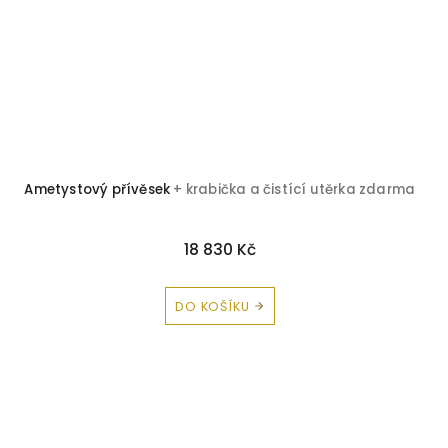
Ametystový přívěsek
+ krabička a čistící utěrka zdarma
18 830 Kč
DO KOŠÍKU