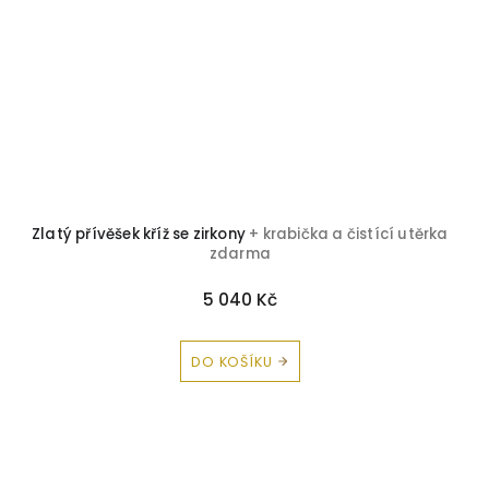
Zlatý přívěšek kříž se zirkony
+ krabička a čistící utěrka
zdarma
5 040 Kč
DO KOŠÍKU