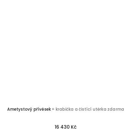
Ametystový přívěsek
+ krabička a čistící utěrka zdarma
16 430 Kč