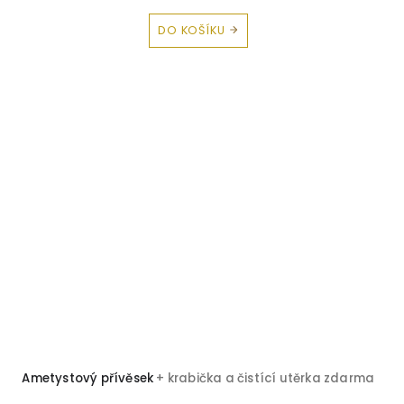
DO KOŠÍKU
Ametystový přívěsek
+ krabička a čistící utěrka zdarma