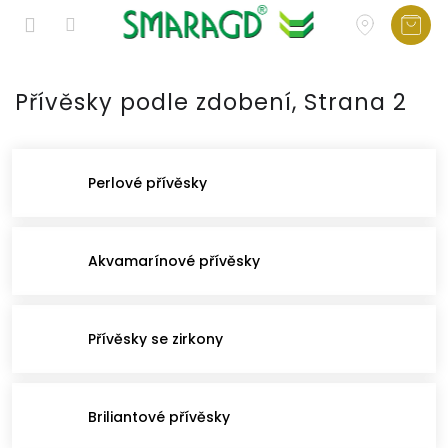
Přejít
na
Přívěsky podle zdobení
, Strana 2
obsah
Perlové přívěsky
Akvamarínové přívěsky
Přívěsky se zirkony
Briliantové přívěsky