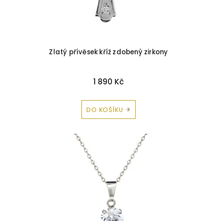
Zlatý přívěsek kříž zdobený zirkony
1 890 Kč
DO KOŠÍKU