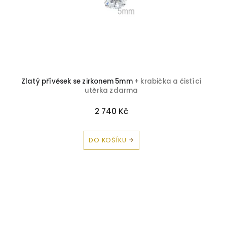
Zlatý přívěsek se zirkonem 5mm
+ krabička a čistící
utěrka zdarma
2 740 Kč
DO KOŠÍKU