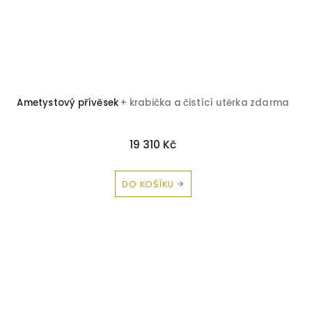
Ametystový přívěsek
+ krabička a čistící utěrka zdarma
19 310 Kč
DO KOŠÍKU