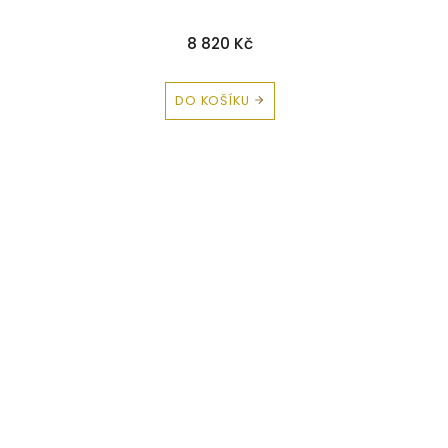
8 820 Kč
DO KOŠÍKU