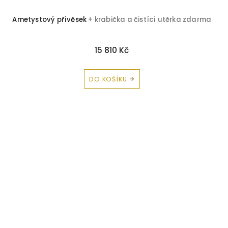
Ametystový přívěsek
+ krabička a čistící utěrka zdarma
15 810 Kč
DO KOŠÍKU