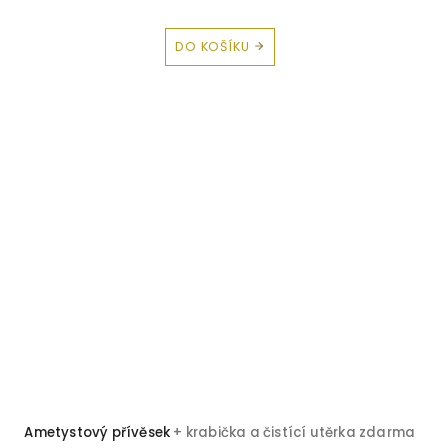
DO KOŠÍKU
Ametystový přívěsek
+ krabička a čistící utěrka zdarma