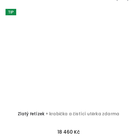
TIP
Zlatý řetízek
+ krabička a čistící utěrka zdarma
18 460 Kč