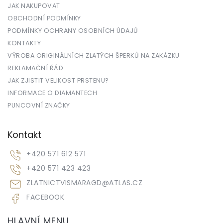
JAK NAKUPOVAT
OBCHODNÍ PODMÍNKY
PODMÍNKY OCHRANY OSOBNÍCH ÚDAJŮ
KONTAKTY
VÝROBA ORIGINÁLNÍCH ZLATÝCH ŠPERKŮ NA ZAKÁZKU
REKLAMAČNÍ ŘÁD
JAK ZJISTIT VELIKOST PRSTENU?
INFORMACE O DIAMANTECH
PUNCOVNÍ ZNAČKY
Kontakt
+420 571 612 571
+420 571 423 423
ZLATNICTVISMARAGD
@
ATLAS.CZ
FACEBOOK
HLAVNÍ MENU