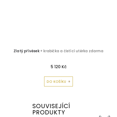
Zlatý přívěsek
+ krabička a čistící utěrka zdarma
5 120 Kč
DO KOŠÍKU
SOUVISEJÍCÍ
PRODUKTY
Previous
Next