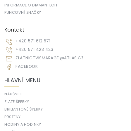
INFORMACE O DIAMANTECH
PUNCOVNÍ ZNAČKY
Kontakt
+420 571 612 571
+420 571 423 423
ZLATNICTVISMARAGD
@
ATLAS.CZ
FACEBOOK
HLAVNÍ MENU
NÁUŠNICE
ZLATÉ ŠPERKY
BRILIANTOVÉ ŠPERKY
PRSTENY
HODINY A HODINKY