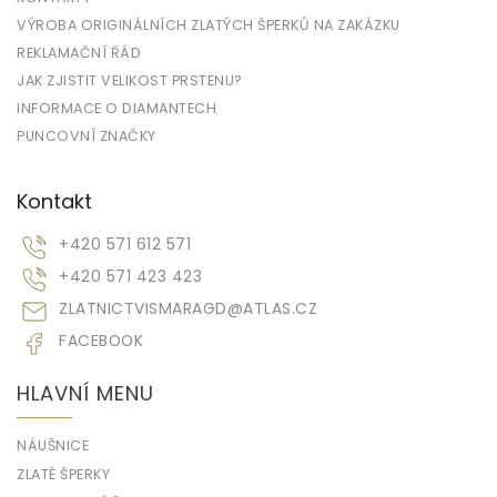
VÝROBA ORIGINÁLNÍCH ZLATÝCH ŠPERKŮ NA ZAKÁZKU
REKLAMAČNÍ ŘÁD
JAK ZJISTIT VELIKOST PRSTENU?
INFORMACE O DIAMANTECH
PUNCOVNÍ ZNAČKY
Kontakt
+420 571 612 571
+420 571 423 423
ZLATNICTVISMARAGD
@
ATLAS.CZ
FACEBOOK
HLAVNÍ MENU
NÁUŠNICE
ZLATÉ ŠPERKY