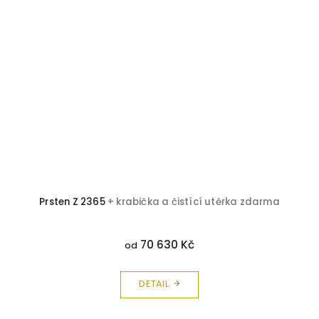
Prsten Z 2365
+ krabička a čistící utěrka zdarma
70 630 Kč
od
DETAIL