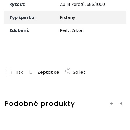
Ryzost
:
Au 14 karátů, 585/1000
Typ šperku
:
Prsteny
Zdobení
:
Perly
,
Zirkon
Tisk
Zeptat se
Sdílet
Previous
Next