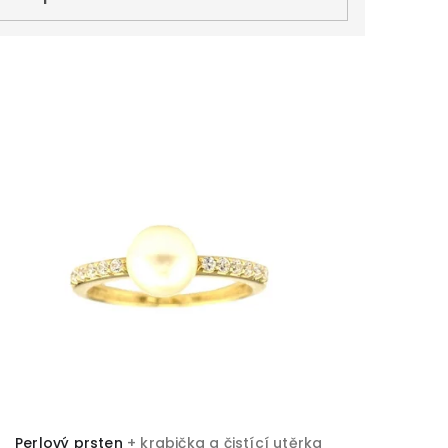
Perlový prsten
+ krabička a čistící utěrka