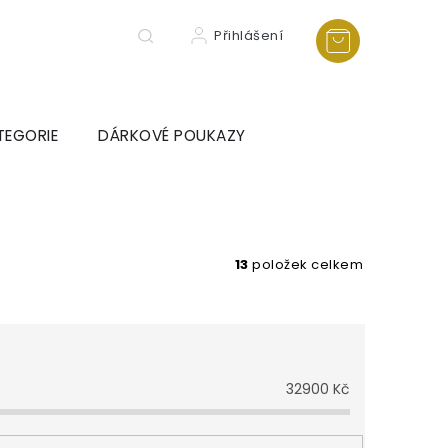
Přihlášení
TEGORIE
DÁRKOVÉ POUKAZY
13
položek celkem
32900
Kč