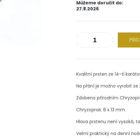
Můžeme doručit do:
27.8.2026
PŘI
Kvalitní prsten ze 14-ti karát
Na přání je možno vyrobit ze z
Zdobeno přírodním Chryzopr
Chryzopras: 8 x 13 mm
Hlava prstenu není vysoká, ta
Velmi praktický na denní noš