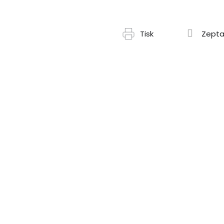
Tisk
Zepta