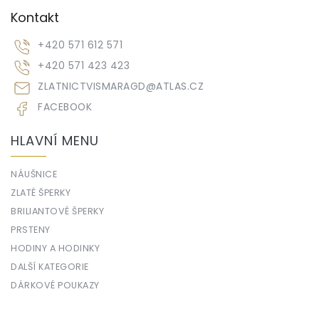
Kontakt
+420 571 612 571
+420 571 423 423
ZLATNICTVISMARAGD
@
ATLAS.CZ
FACEBOOK
HLAVNÍ MENU
NÁUŠNICE
ZLATÉ ŠPERKY
BRILIANTOVÉ ŠPERKY
PRSTENY
HODINY A HODINKY
DALŠÍ KATEGORIE
DÁRKOVÉ POUKAZY