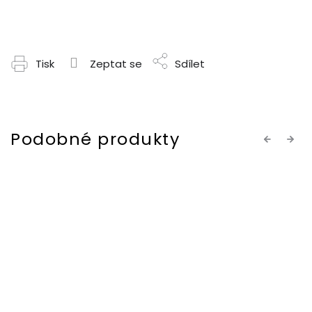
Tisk
Zeptat se
Sdílet
Previous
Next