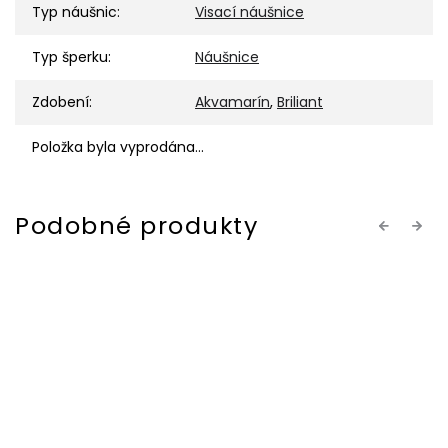
Typ náušnic
:
Visací náušnice
Typ šperku
:
Náušnice
Zdobení
:
Akvamarín
,
Briliant
Položka byla vyprodána…
Previous
Next