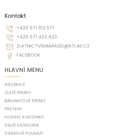
Kontakt
+420 571 612 571
+420 571 423 423
ZLATNICTVISMARAGD
@
ATLAS.CZ
FACEBOOK
HLAVNÍ MENU
NÁUŠNICE
ZLATÉ ŠPERKY
BRILIANTOVÉ ŠPERKY
PRSTENY
HODINY A HODINKY
DALŠÍ KATEGORIE
DÁRKOVÉ POUKAZY