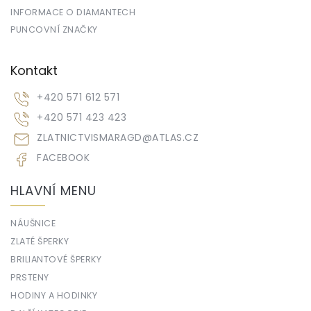
INFORMACE O DIAMANTECH
PUNCOVNÍ ZNAČKY
Kontakt
+420 571 612 571
+420 571 423 423
ZLATNICTVISMARAGD
@
ATLAS.CZ
FACEBOOK
HLAVNÍ MENU
NÁUŠNICE
ZLATÉ ŠPERKY
BRILIANTOVÉ ŠPERKY
PRSTENY
HODINY A HODINKY