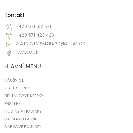
Kontakt
+420 571 612 571
+420 571 423 423
ZLATNICTVISMARAGD
@
ATLAS.CZ
FACEBOOK
HLAVNÍ MENU
NÁUŠNICE
ZLATÉ ŠPERKY
BRILIANTOVÉ ŠPERKY
PRSTENY
HODINY A HODINKY
DALŠÍ KATEGORIE
DÁRKOVÉ POUKAZY