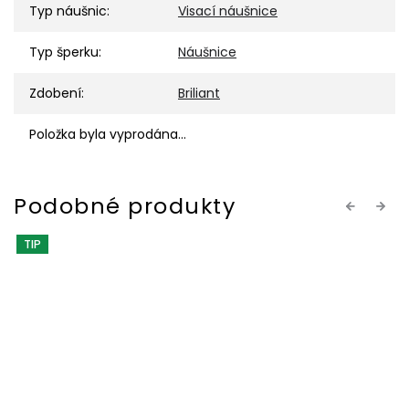
Typ náušnic
:
Visací náušnice
Typ šperku
:
Náušnice
Zdobení
:
Briliant
Položka byla vyprodána…
Previous
Next
TIP