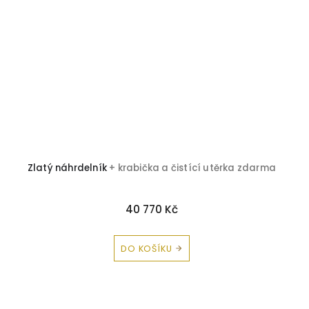
Zlatý náhrdelník
+ krabička a čistící utěrka zdarma
40 770 Kč
DO KOŠÍKU