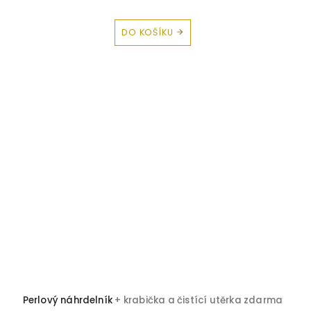
DO KOŠÍKU
Perlový náhrdelník
+ krabička a čistící utěrka zdarma