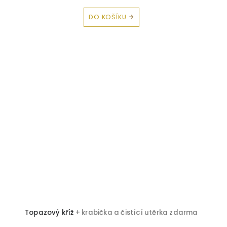
DO KOŠÍKU
Topazový kříž
+ krabička a čistící utěrka zdarma