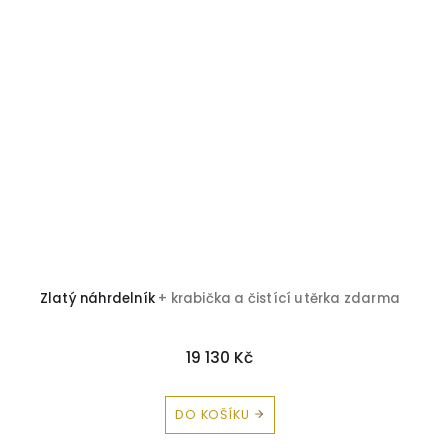
Zlatý náhrdelník
+ krabička a čistící utěrka zdarma
19 130 Kč
DO KOŠÍKU