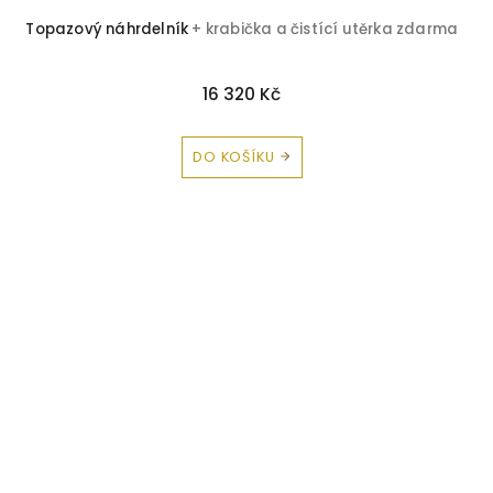
Topazový náhrdelník
+ krabička a čistící utěrka zdarma
16 320 Kč
DO KOŠÍKU