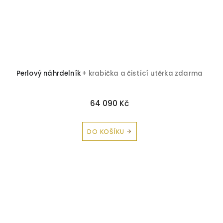
Perlový náhrdelník
+ krabička a čistící utěrka zdarma
64 090 Kč
DO KOŠÍKU