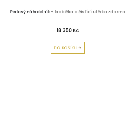
Perlový náhrdelník
+ krabička a čistící utěrka zdarma
18 350 Kč
DO KOŠÍKU