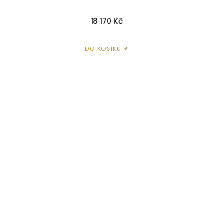
18 170 Kč
DO KOŠÍKU