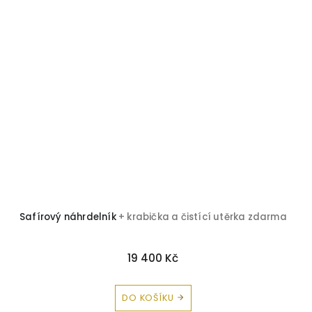
Safírový náhrdelník
+ krabička a čistící utěrka zdarma
19 400 Kč
DO KOŠÍKU