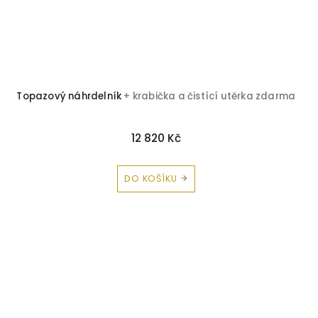
Topazový náhrdelník
+ krabička a čistící utěrka zdarma
12 820 Kč
DO KOŠÍKU