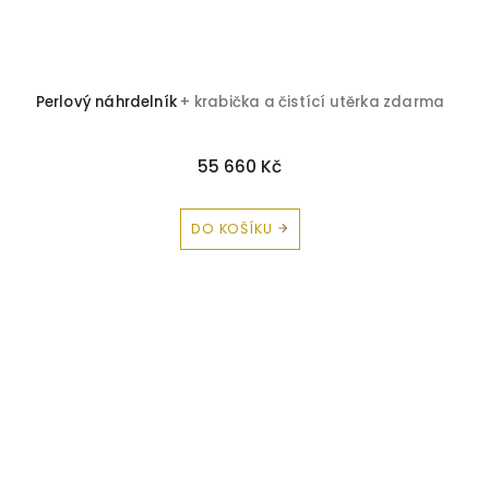
Perlový náhrdelník
+ krabička a čistící utěrka zdarma
55 660 Kč
DO KOŠÍKU