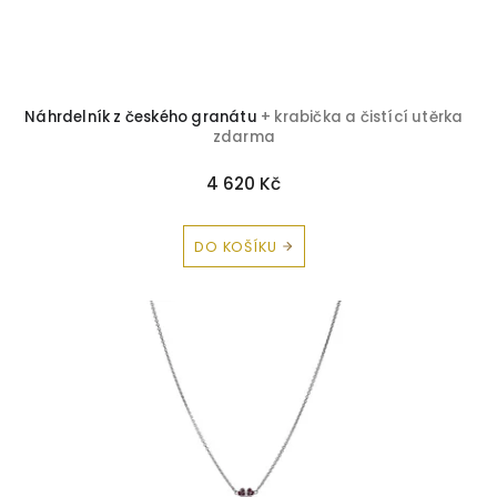
Náhrdelník z českého granátu
+ krabička a čistící utěrka
zdarma
4 620 Kč
DO KOŠÍKU