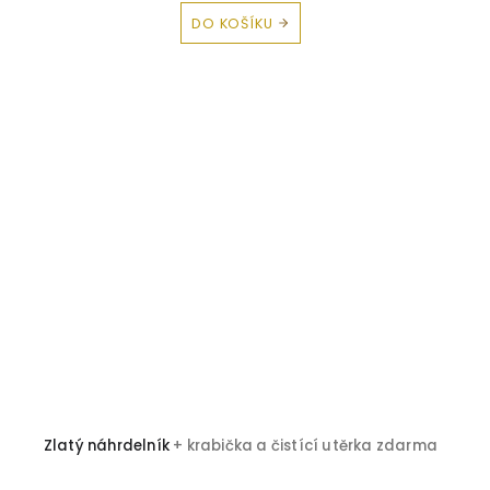
DO KOŠÍKU
Zlatý náhrdelník
+ krabička a čistící utěrka zdarma