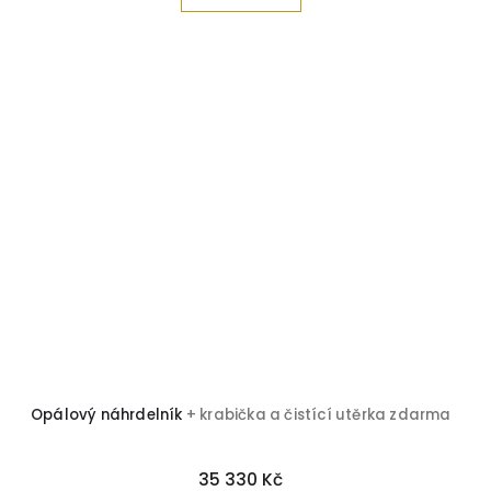
Opálový náhrdelník
+ krabička a čistící utěrka zdarma
35 330 Kč