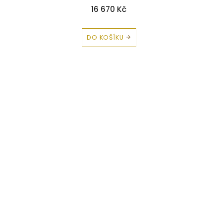
16 670 Kč
DO KOŠÍKU