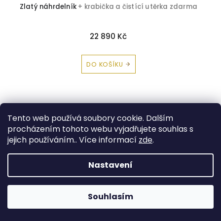
Zlatý náhrdelník
+ krabička a čistící utěrka zdarma
22 890 Kč
DO KOŠÍKU
Tento web používá soubory cookie. Dalším
procházením tohoto webu vyjadřujete souhlas s
jejich používáním.. Více informací
zde
.
Nastavení
Souhlasím