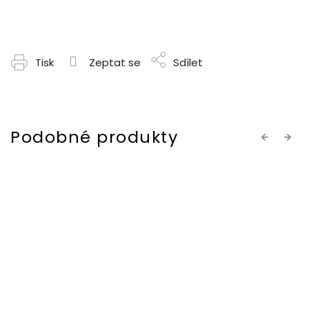
Tisk
Zeptat se
Sdílet
Previous
Next