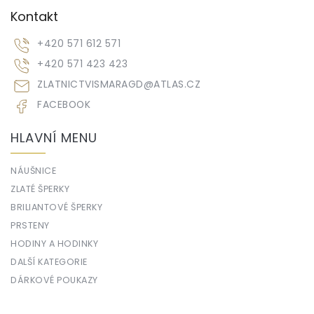
Kontakt
+420 571 612 571
+420 571 423 423
ZLATNICTVISMARAGD
@
ATLAS.CZ
FACEBOOK
HLAVNÍ MENU
NÁUŠNICE
ZLATÉ ŠPERKY
BRILIANTOVÉ ŠPERKY
PRSTENY
HODINY A HODINKY
DALŠÍ KATEGORIE
DÁRKOVÉ POUKAZY