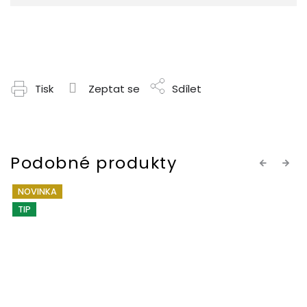
Tisk
Zeptat se
Sdílet
Previous
Next
NOVINKA
TIP