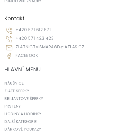
PUNCOVNÍ ZNAČKY
Kontakt
+420 571 612 571
+420 571 423 423
ZLATNICTVISMARAGD
@
ATLAS.CZ
FACEBOOK
HLAVNÍ MENU
NÁUŠNICE
ZLATÉ ŠPERKY
BRILIANTOVÉ ŠPERKY
PRSTENY
HODINY A HODINKY
DALŠÍ KATEGORIE
DÁRKOVÉ POUKAZY