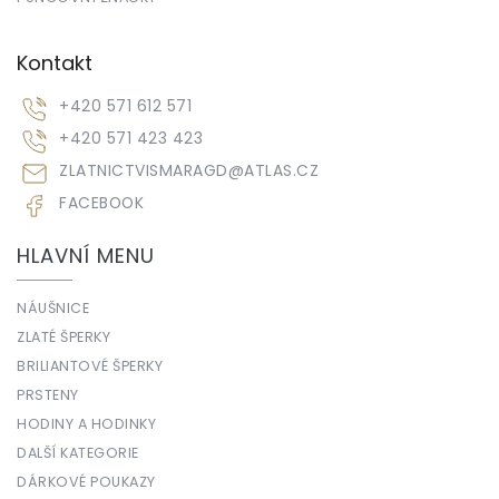
Kontakt
+420 571 612 571
+420 571 423 423
ZLATNICTVISMARAGD
@
ATLAS.CZ
FACEBOOK
HLAVNÍ MENU
NÁUŠNICE
ZLATÉ ŠPERKY
BRILIANTOVÉ ŠPERKY
PRSTENY
HODINY A HODINKY
DALŠÍ KATEGORIE
DÁRKOVÉ POUKAZY