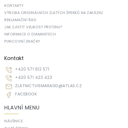
KONTAKTY
VÝROBA ORIGINÁLNÍCH ZLATÝCH ŠPERKŮ NA ZAKÁZKU
REKLAMAČNÍ ŘÁD
JAK ZJISTIT VELIKOST PRSTENU?
INFORMACE O DIAMANTECH
PUNCOVNÍ ZNAČKY
Kontakt
+420 571 612 571
+420 571 423 423
ZLATNICTVISMARAGD
@
ATLAS.CZ
FACEBOOK
HLAVNÍ MENU
NÁUŠNICE