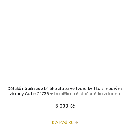
ny
Dětské náušnice z bílého zlata ve tvaru kvítku s modrými
zirkony Cutie C1736
+ krabička a čistící utěrka zdarma
5 990 Kč
DO KOŠÍKU