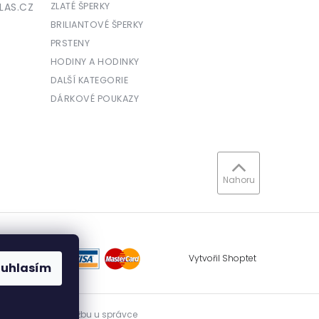
LAS.CZ
ZLATÉ ŠPERKY
BRILIANTOVÉ ŠPERKY
PRSTENY
HODINY A HODINKY
DALŠÍ KATEGORIE
DÁRKOVÉ POUKAZY
Nahoru
Vytvořil Shoptet
ouhlasím
vidovat přijatou tržbu u správce