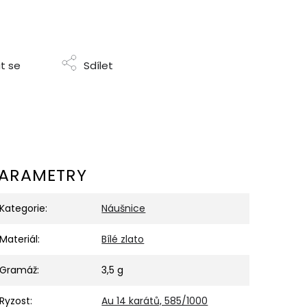
t se
Sdílet
ARAMETRY
Kategorie
:
Náušnice
Materiál
:
Bílé zlato
Gramáž
:
3,5 g
Ryzost
:
Au 14 karátů, 585/1000