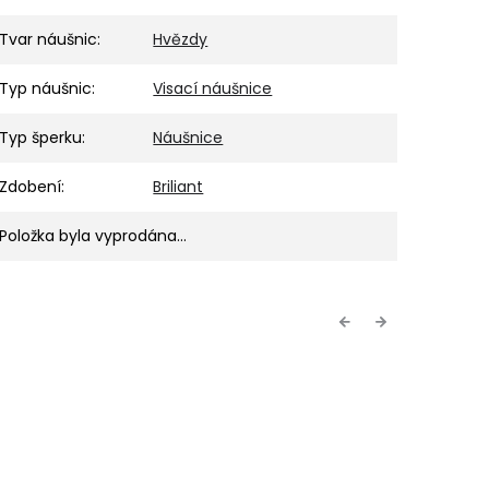
Tvar náušnic
:
Hvězdy
Typ náušnic
:
Visací náušnice
Typ šperku
:
Náušnice
Zdobení
:
Briliant
Položka byla vyprodána…
Previous
Next