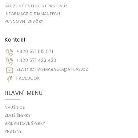
JAK ZJISTIT VELIKOST PRSTENU?
INFORMACE O DIAMANTECH
PUNCOVNÍ ZNAČKY
Kontakt
+420 571 612 571
+420 571 423 423
ZLATNICTVISMARAGD
@
ATLAS.CZ
FACEBOOK
HLAVNÍ MENU
NÁUŠNICE
ZLATÉ ŠPERKY
BRILIANTOVÉ ŠPERKY
PRSTENY