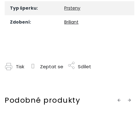
Typ šperku
:
Prsteny
Zdobení
:
Briliant
Tisk
Zeptat se
Sdílet
Previous
Next