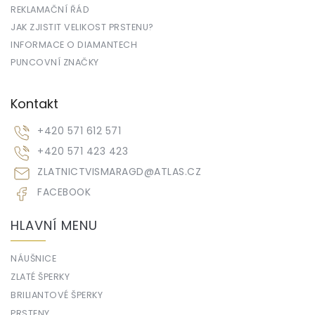
REKLAMAČNÍ ŘÁD
JAK ZJISTIT VELIKOST PRSTENU?
INFORMACE O DIAMANTECH
PUNCOVNÍ ZNAČKY
Kontakt
+420 571 612 571
+420 571 423 423
ZLATNICTVISMARAGD
@
ATLAS.CZ
FACEBOOK
HLAVNÍ MENU
NÁUŠNICE
ZLATÉ ŠPERKY
BRILIANTOVÉ ŠPERKY
PRSTENY