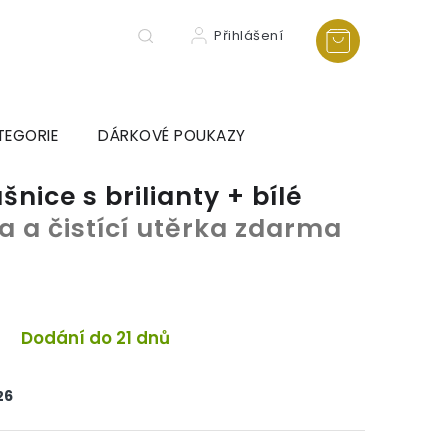
Přihlášení
TEGORIE
DÁRKOVÉ POUKAZY
nice s brilianty + bílé
a a čistící utěrka zdarma
Dodání do 21 dnů
26