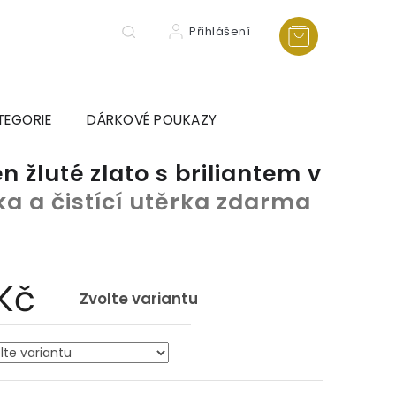
Přihlášení
TEGORIE
DÁRKOVÉ POUKAZY
n žluté zlato s briliantem v
ka a čistící utěrka zdarma
Kč
Zvolte variantu