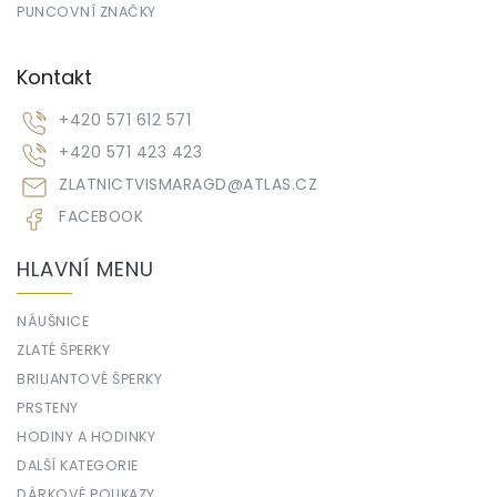
PUNCOVNÍ ZNAČKY
Kontakt
+420 571 612 571
+420 571 423 423
ZLATNICTVISMARAGD
@
ATLAS.CZ
FACEBOOK
HLAVNÍ MENU
NÁUŠNICE
ZLATÉ ŠPERKY
BRILIANTOVÉ ŠPERKY
PRSTENY
HODINY A HODINKY
DALŠÍ KATEGORIE
DÁRKOVÉ POUKAZY