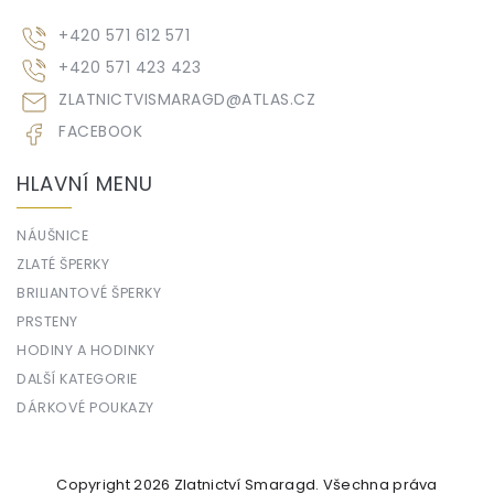
+420 571 612 571
+420 571 423 423
ZLATNICTVISMARAGD
@
ATLAS.CZ
FACEBOOK
HLAVNÍ MENU
NÁUŠNICE
ZLATÉ ŠPERKY
BRILIANTOVÉ ŠPERKY
PRSTENY
HODINY A HODINKY
DALŠÍ KATEGORIE
DÁRKOVÉ POUKAZY
Copyright 2026
Zlatnictví Smaragd
. Všechna práva