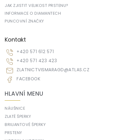
JAK ZJISTIT VELIKOST PRSTENU?
INFORMACE O DIAMANTECH
PUNCOVNÍ ZNAČKY
Kontakt
+420 571 612 571
+420 571 423 423
ZLATNICTVISMARAGD
@
ATLAS.CZ
FACEBOOK
HLAVNÍ MENU
NÁUŠNICE
ZLATÉ ŠPERKY
BRILIANTOVÉ ŠPERKY
PRSTENY