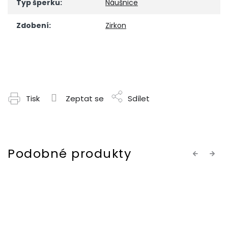
Typ šperku
:
Náušnice
Zdobení
:
Zirkon
Tisk
Zeptat se
Sdílet
Previous
Next