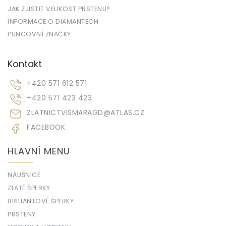
JAK ZJISTIT VELIKOST PRSTENU?
INFORMACE O DIAMANTECH
PUNCOVNÍ ZNAČKY
Kontakt
+420 571 612 571
+420 571 423 423
ZLATNICTVISMARAGD
@
ATLAS.CZ
FACEBOOK
HLAVNÍ MENU
NÁUŠNICE
ZLATÉ ŠPERKY
BRILIANTOVÉ ŠPERKY
PRSTENY