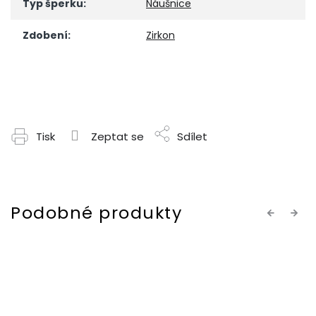
Typ šperku
:
Náušnice
Zdobení
:
Zirkon
Tisk
Zeptat se
Sdílet
Previous
Next