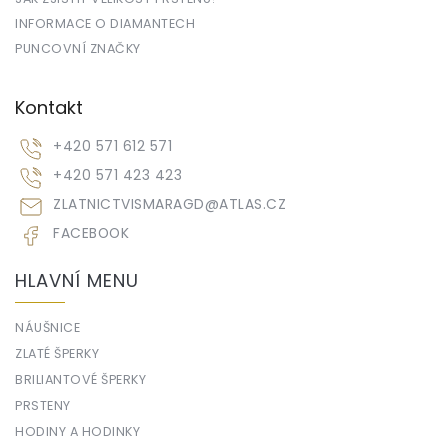
INFORMACE O DIAMANTECH
PUNCOVNÍ ZNAČKY
Kontakt
+420 571 612 571
+420 571 423 423
ZLATNICTVISMARAGD
@
ATLAS.CZ
FACEBOOK
HLAVNÍ MENU
NÁUŠNICE
ZLATÉ ŠPERKY
BRILIANTOVÉ ŠPERKY
PRSTENY
HODINY A HODINKY