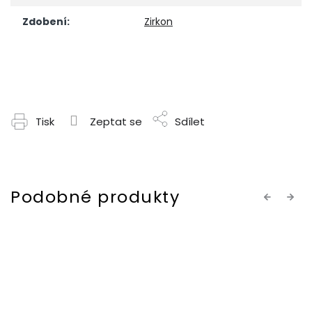
Zdobení
:
Zirkon
Tisk
Zeptat se
Sdílet
Previous
Next