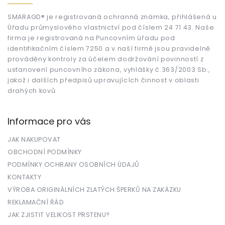
a
t
SMARAGD® je registrovaná ochranná známka, přihlášená u
Úřadu průmyslového vlastnictví pod číslem 24 71 43. Naše
í
firma je registrovaná na Puncovním úřadu pod
identifikačním číslem 7250 a v naší firmě jsou pravidelně
prováděny kontroly za účelem dodržování povinností z
ustanovení puncovního zákona, vyhlášky č.363/2003 Sb.,
jakož i dalších předpisů upravujících činnost v oblasti
drahých kovů.
Informace pro vás
JAK NAKUPOVAT
OBCHODNÍ PODMÍNKY
PODMÍNKY OCHRANY OSOBNÍCH ÚDAJŮ
KONTAKTY
VÝROBA ORIGINÁLNÍCH ZLATÝCH ŠPERKŮ NA ZAKÁZKU
REKLAMAČNÍ ŘÁD
JAK ZJISTIT VELIKOST PRSTENU?