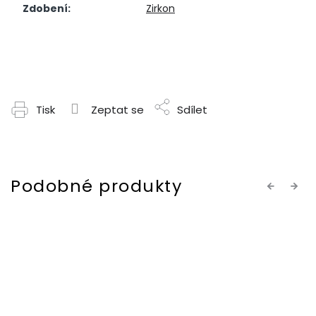
Zdobení
:
Zirkon
Tisk
Zeptat se
Sdílet
Previous
Next