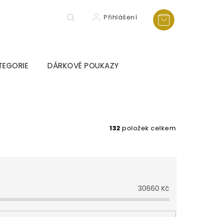
Přihlášení
TEGORIE
DÁRKOVÉ POUKAZY
132
položek celkem
30660
Kč