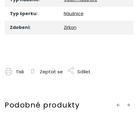
Typ šperku
:
Náušnice
Zdobení
:
Zirkon
Tisk
Zeptat se
Sdílet
Previous
Next