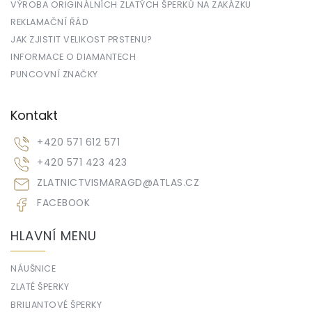
VÝROBA ORIGINÁLNÍCH ZLATÝCH ŠPERKŮ NA ZAKÁZKU
REKLAMAČNÍ ŘÁD
JAK ZJISTIT VELIKOST PRSTENU?
INFORMACE O DIAMANTECH
PUNCOVNÍ ZNAČKY
Kontakt
+420 571 612 571
+420 571 423 423
ZLATNICTVISMARAGD
@
ATLAS.CZ
FACEBOOK
HLAVNÍ MENU
NÁUŠNICE
ZLATÉ ŠPERKY
BRILIANTOVÉ ŠPERKY