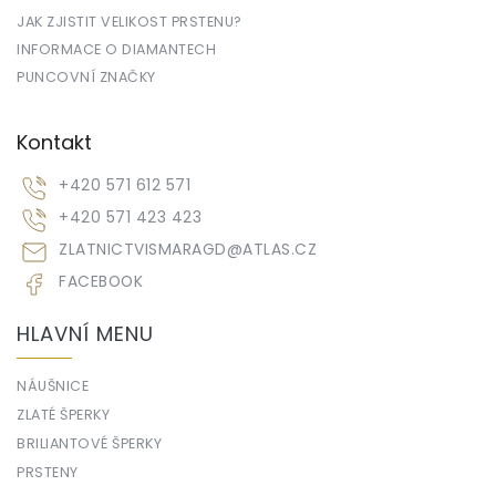
JAK ZJISTIT VELIKOST PRSTENU?
INFORMACE O DIAMANTECH
PUNCOVNÍ ZNAČKY
Kontakt
+420 571 612 571
+420 571 423 423
ZLATNICTVISMARAGD
@
ATLAS.CZ
FACEBOOK
HLAVNÍ MENU
NÁUŠNICE
ZLATÉ ŠPERKY
BRILIANTOVÉ ŠPERKY
PRSTENY