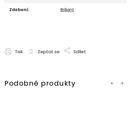
Zdobení
:
Briliant
Tisk
Zeptat se
Sdílet
Previous
Next