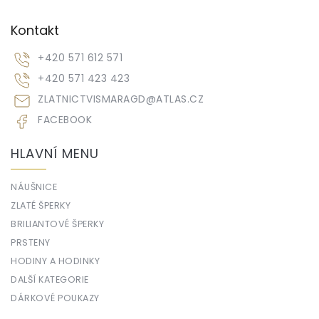
Kontakt
+420 571 612 571
+420 571 423 423
ZLATNICTVISMARAGD
@
ATLAS.CZ
FACEBOOK
HLAVNÍ MENU
NÁUŠNICE
ZLATÉ ŠPERKY
BRILIANTOVÉ ŠPERKY
PRSTENY
HODINY A HODINKY
DALŠÍ KATEGORIE
DÁRKOVÉ POUKAZY