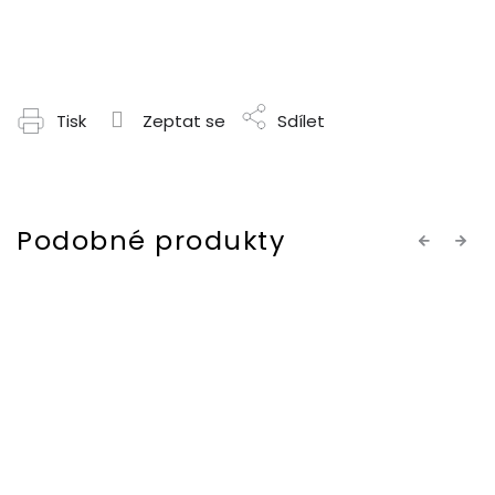
Tisk
Zeptat se
Sdílet
Previous
Next