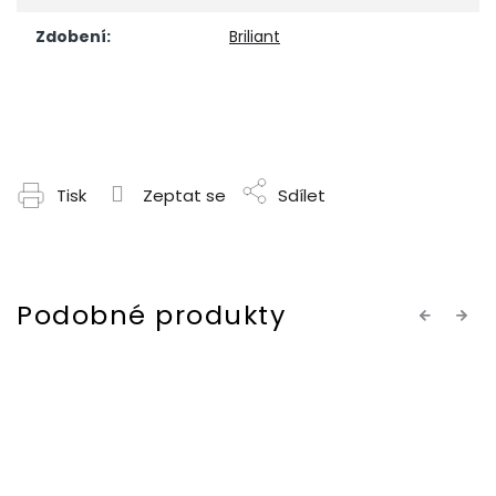
Zdobení
:
Briliant
Tisk
Zeptat se
Sdílet
Previous
Next