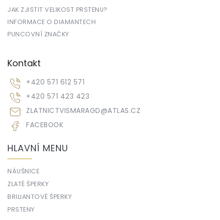
JAK ZJISTIT VELIKOST PRSTENU?
INFORMACE O DIAMANTECH
PUNCOVNÍ ZNAČKY
Kontakt
+420 571 612 571
+420 571 423 423
ZLATNICTVISMARAGD
@
ATLAS.CZ
FACEBOOK
HLAVNÍ MENU
NÁUŠNICE
ZLATÉ ŠPERKY
BRILIANTOVÉ ŠPERKY
PRSTENY