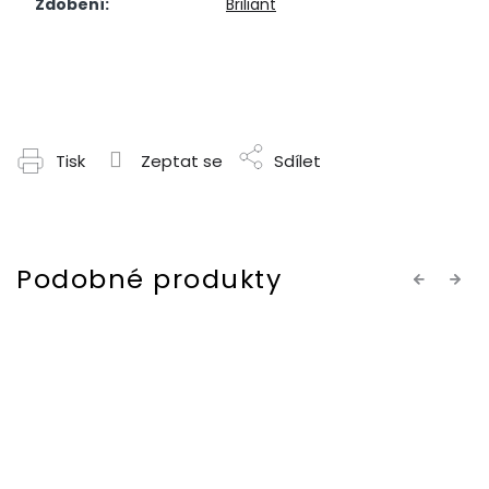
Zdobení
:
Briliant
Tisk
Zeptat se
Sdílet
Previous
Next