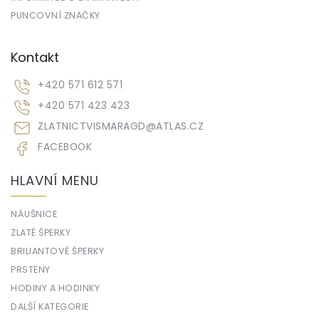
PUNCOVNÍ ZNAČKY
Kontakt
+420 571 612 571
+420 571 423 423
ZLATNICTVISMARAGD
@
ATLAS.CZ
FACEBOOK
HLAVNÍ MENU
NÁUŠNICE
ZLATÉ ŠPERKY
BRILIANTOVÉ ŠPERKY
PRSTENY
HODINY A HODINKY
DALŠÍ KATEGORIE