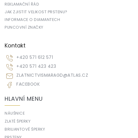
REKLAMAČNÍ ŘÁD
JAK ZJISTIT VELIKOST PRSTENU?
INFORMACE O DIAMANTECH
PUNCOVNÍ ZNAČKY
Kontakt
+420 571 612 571
+420 571 423 423
ZLATNICTVISMARAGD
@
ATLAS.CZ
FACEBOOK
HLAVNÍ MENU
NÁUŠNICE
ZLATÉ ŠPERKY
BRILIANTOVÉ ŠPERKY
PRSTENY