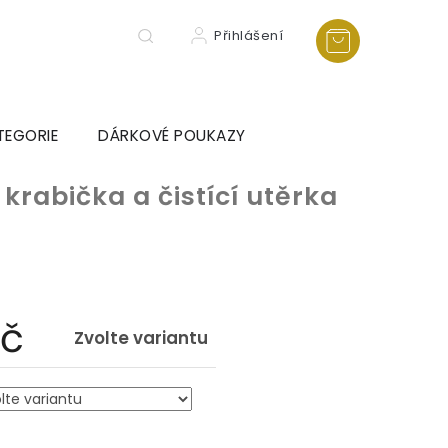
Přihlášení
TEGORIE
DÁRKOVÉ POUKAZY
 krabička a čistící utěrka
Kč
Zvolte variantu