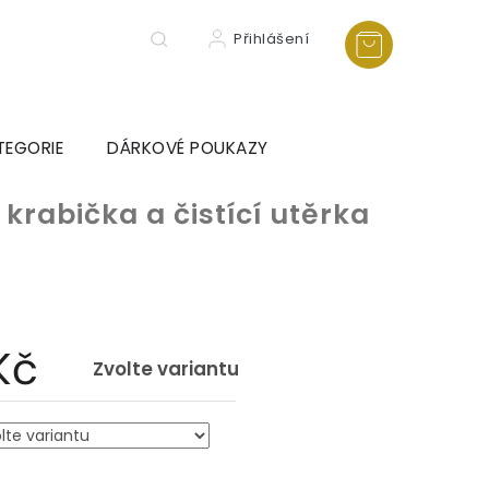
Přihlášení
TEGORIE
DÁRKOVÉ POUKAZY
 krabička a čistící utěrka
Kč
Zvolte variantu